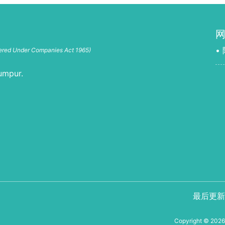
•
tered Under Companies Act 1965)
umpur.
最后更新：
Copyright © 2026 