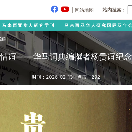
站内搜索：
|
网站地图
马来西亚华人研究学刊
马来西亚华人研究国际双年
书籍
情谊——华马词典编撰者杨贵谊纪念
时间：2026-02-13 点击：
292