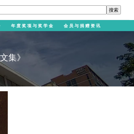
会
年度奖项与奖学金
会员与捐赠资讯
文集》