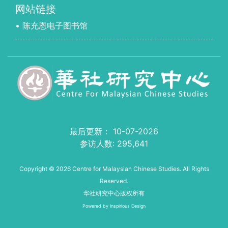
网站链接
• 陈充恩电子图书馆
最后更新： 10-07-2026
参访人数:
295,641
Copyright © 2026 Centre for Malaysian Chinese Studies. All Rights
Reserved.
华社研究中心版权所有
Powered by
Inspirious Design