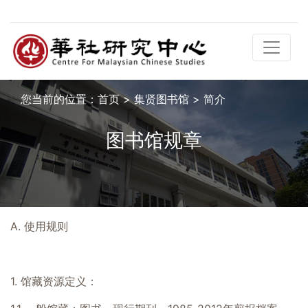
您当前的位置：
首页
>
集贤图书馆
>
简介
图书馆规章
A. 使用规则
1. 馆藏资源定义：