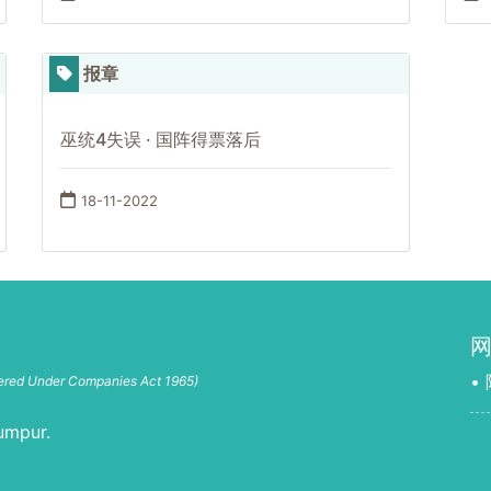
报章
巫统4失误 · 国阵得票落后
18-11-2022
•
tered Under Companies Act 1965)
umpur.