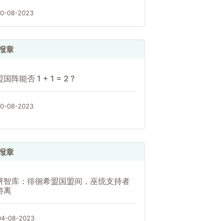
10-08-2023
报章
国阵能否 1 + 1 = 2 ?
10-08-2023
报章
研智库：徘徊希盟国盟间，巫统支持者
游离
04-08-2023