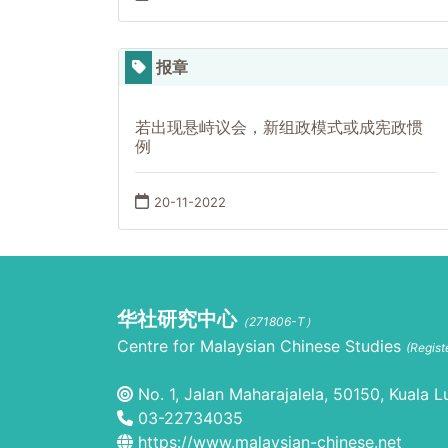
报章
若出现悬峙议会，新组政模式或成宪政惯
例
20-11-2022
华社研究中心
（271806-T）
Centre for Malaysian Chinese Studies
(Regis
No. 1, Jalan Maharajalela, 50150, Kuala L
03-22734035
https://www.malaysian-chinese.net