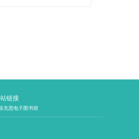
网站链接
 陈充恩电子图书馆