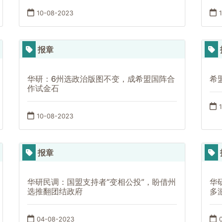
10-08-2023
报章
华研：6州选政治版图不变，成希盟国阵合
希盟
作试金石
10-08-2023
报章
华研民调：国盟支持者“变相公投”，盼借州
华
选推翻团结政府
多
04-08-2023