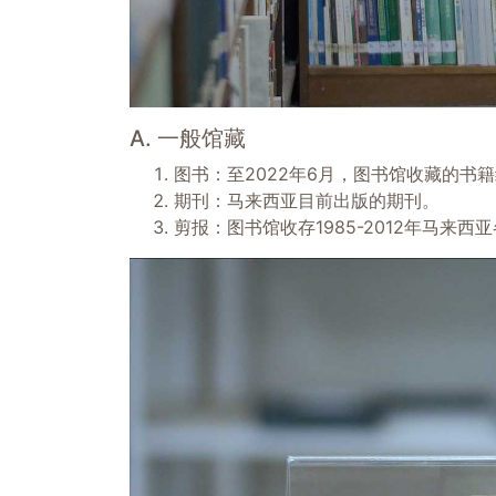
A. 一般馆藏
图书：至2022年6月，图书馆收藏的书籍约
期刊：马来西亚目前出版的期刊。
剪报：图书馆收存1985-2012年马来