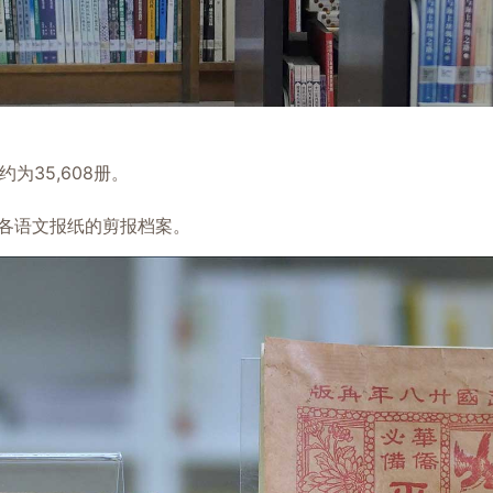
为35,608册。
西亚各语文报纸的剪报档案。