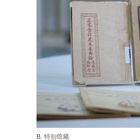
B. 特别馆藏