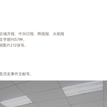
古城月报、中兴日报、阵线报、火焰报
文学期刊57种。
演图片212张等。
及历史事件文献等。