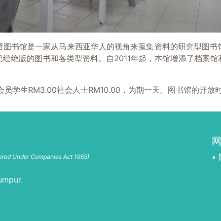
贤图书馆是一家从马来西亚华人的视角来蒐集资料的研究型图书
经绝版的图书和各类型资料。自2011年起，本馆增添了档案
会员学生RM3.00社会人士RM10.00，为期一天。图书馆的
•
tered Under Companies Act 1965)
umpur.