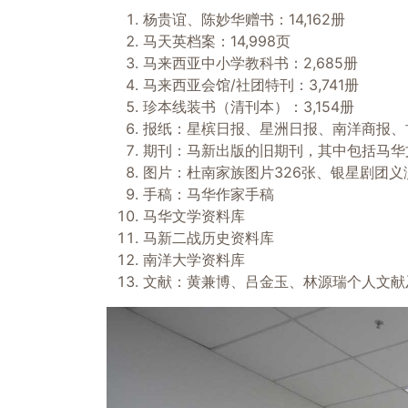
杨贵谊、陈妙华赠书：14,162册
马天英档案：14,998页
马来西亚中小学教科书：2,685册
马来西亚会馆/社团特刊：3,741册
珍本线装书（清刊本）：3,154册
报纸：星槟日报、星洲日报、南洋商报、
期刊：马新出版的旧期刊，其中包括马华
图片：杜南家族图片326张、银星剧团义
手稿：马华作家手稿
马华文学资料库
马新二战历史资料库
南洋大学资料库
文献：黄兼博、吕金玉、林源瑞个人文献