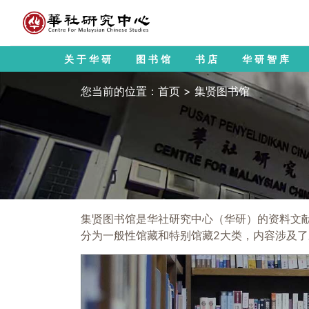
关于华研
图书馆
书店
华研智库
您当前的位置：
首页
>
集贤图书馆
集贤图书馆是华社研究中心（华研）的资料文献
分为一般性馆藏和特别馆藏2大类，内容涉及了