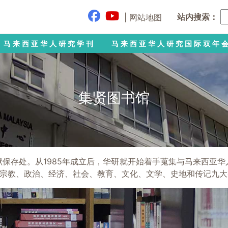
站内搜索：
|
网站地图
马来西亚华人研究学刊
马来西亚华人研究国际双年
集贤图书馆
保存处。从1985年成立后，华研就开始着手蒐集与马来西亚
宗教、政治、经济、社会、教育、文化、文学、史地和传记九大类。