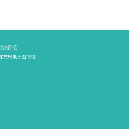
网站链接
 陈充恩电子图书馆