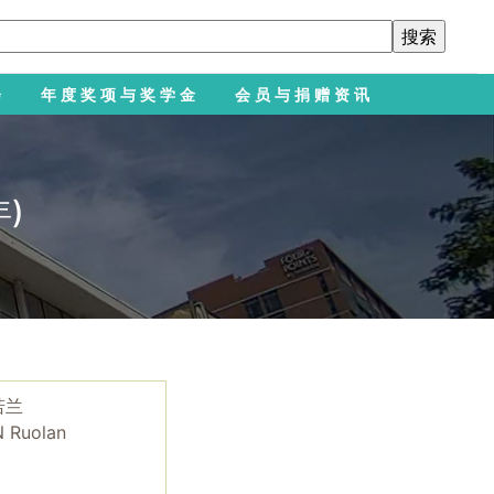
会
年度奖项与奖学金
会员与捐赠资讯
)
若兰
 Ruolan