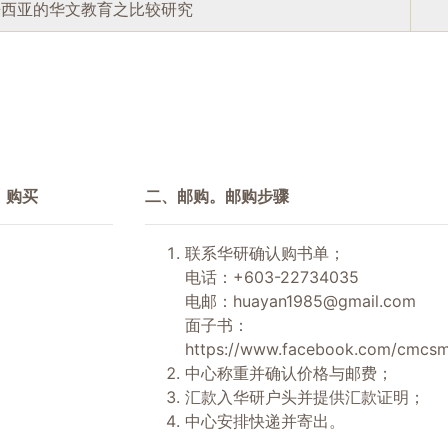
来西亚的华文教育之比较研究
）购买
二、邮购。邮购步骤
联系华研确认购书单；
电话：+603-22734035
电邮：
huayan1985@gmail.com
面子书：
https://www.facebook.com/cmcsm
中心称重并确认价格与邮费；
汇款入华研户头并提供汇款证明；
中心安排快递并寄出。