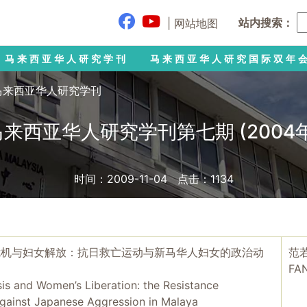
站内搜索：
|
网站地图
马来西亚华人研究学刊
马来西亚华人研究国际双年
马来西亚华人研究学刊
马来西亚华人研究学刊第七期 (2004年
时间：2009-11-04 点击：
1134
危机与妇女解放：抗日救亡运动与新马华人妇女的政治动
范
FAN
sis and Women’s Liberation: the Resistance
ainst Japanese Aggression in Malaya