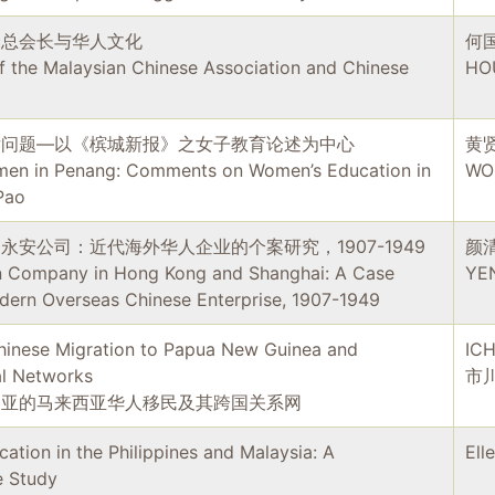
会总会长与华人文化
何
f the Malaysian Chinese Association and Chinese
HO
女问题—以《槟城新报》之女子教育论述为中心
黄
en in Penang: Comments on Women’s Education in
WO
Pao
永安公司：近代海外华人企业的个案研究，1907-1949
颜
 Company in Hong Kong and Shanghai: A Case
YE
dern Overseas Chinese Enterprise, 1907-1949
hinese Migration to Papua New Guinea and
ICH
al Networks
市
内亚的马来西亚华人移民及其跨国关系网
ation in the Philippines and Malaysia: A
Ell
e Study