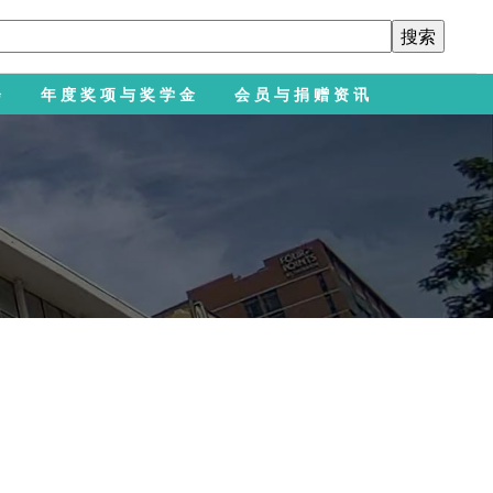
会
年度奖项与奖学金
会员与捐赠资讯