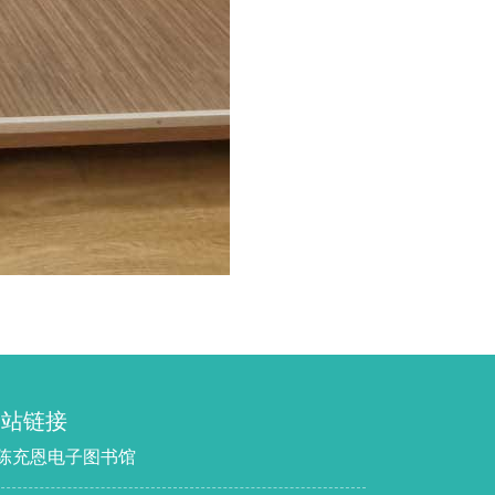
网站链接
 陈充恩电子图书馆