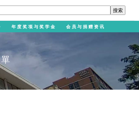
会
年度奖项与奖学金
会员与捐赠资讯
名單