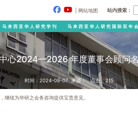
站内搜索：
|
网站地图
马来西亚华人研究学刊
马来西亚华人研究国际双年
中心2024—2026 年度董事会顾问
时间：2024-08-07 来源：
点击：
215
问 ，继续为华研之会务咨询提供宝贵意见。