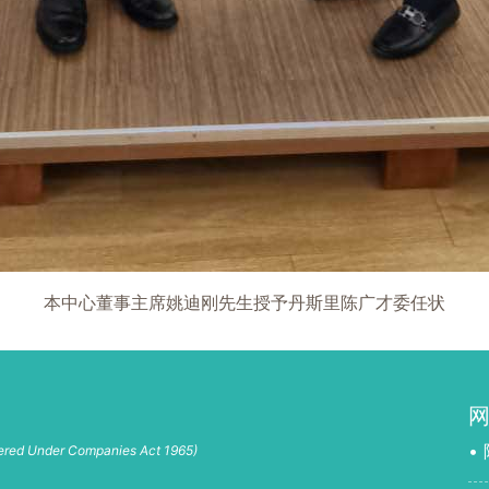
本中心董事主席姚迪刚先生授予丹斯里陈广才委任状
•
tered Under Companies Act 1965)